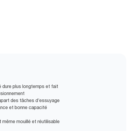
 dure plus longtemps et fait
isionnement
lupart des tâches d’essuyage
ance et bonne capacité
 même mouillé et réutilisable