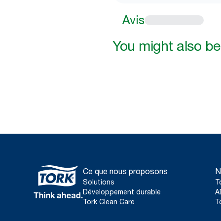
Avis
You might also be 
Ce que nous proposons
N
Solutions
T
Développement durable
A
Tork Clean Care
T