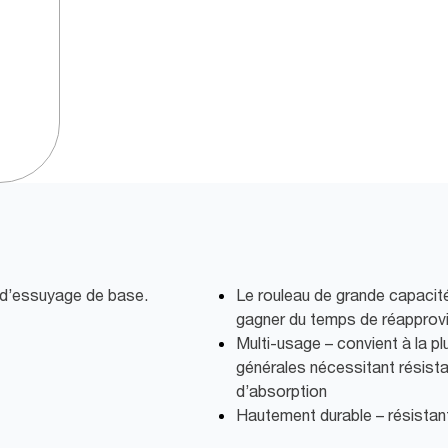
s d’essuyage de base.
Le rouleau de grande capacité
gagner du temps de réapprov
Multi-usage – convient à la p
générales nécessitant résist
d’absorption
Hautement durable – résistant