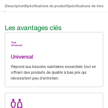
lés
Description
Spécifications du produit
Spécifications de livrais
Les avantages clés
Universal
Répond aux besoins sanitaires essentiels tout en
offrant des produits de qualité à bas prix qui
nécessitent peu d’entretien.