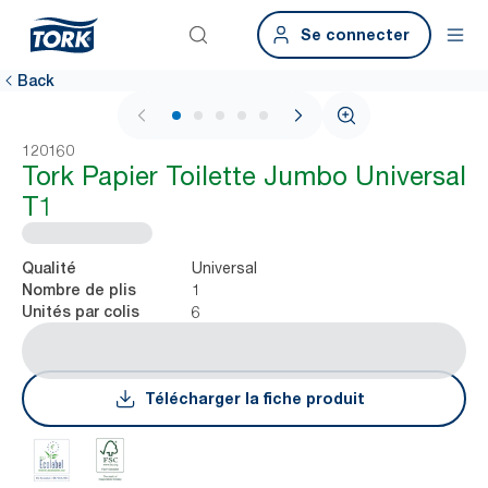
Se connecter
Back
1 / 5
120160
Tork Papier Toilette Jumbo Universal
T1
Universal
Qualité
1
Nombre de plis
6
Unités par colis
Télécharger la fiche produit