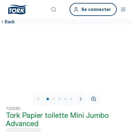
Se connecter
Back
1 / 6
120280
Tork Papier toilette Mini Jumbo
Advanced