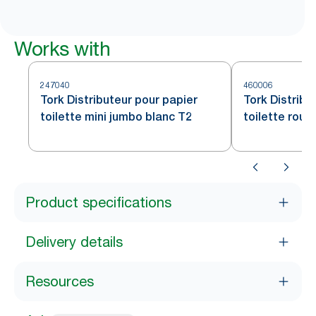
Works with
247040
460006
Tork Distributeur pour papier
Tork Distribu
toilette mini jumbo blanc T2
toilette roul
Acier inoxyd
Product specifications
Delivery details
Resources