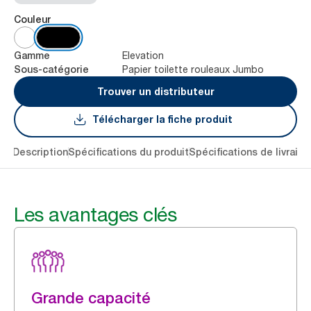
Couleur
Elevation
Gamme
Papier toilette rouleaux Jumbo
Sous-catégorie
Trouver un distributeur
Télécharger la fiche produit
lés
Description
Spécifications du produit
Spécifications de livraiso
Les avantages clés
Grande capacité