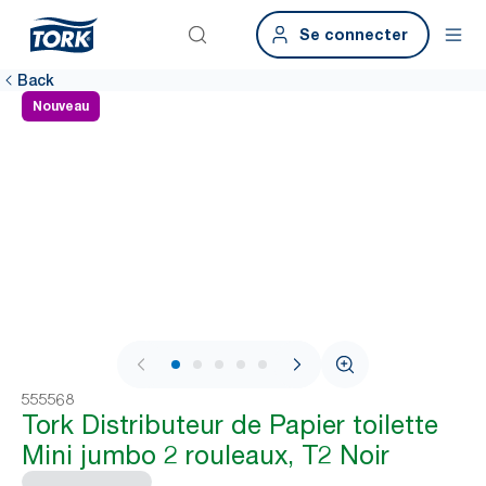
Se connecter
Back
Nouveau
1 / 7
555568
Tork Distributeur de Papier toilette
Mini jumbo 2 rouleaux, T2 Noir