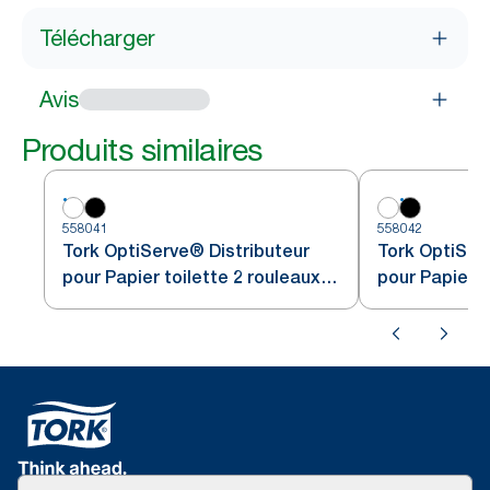
Télécharger
Avis
Produits similaires
558041
558042
Tork OptiServe® Distributeur
Tork OptiSer
pour Papier toilette 2 rouleaux
pour Papier t
sans mandrin blanc T7
sans mandrin