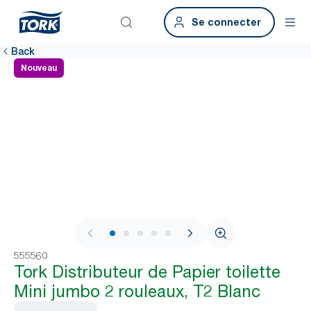
Se connecter
Back
Nouveau
1 / 7
555560
Tork Distributeur de Papier toilette
Mini jumbo 2 rouleaux, T2 Blanc