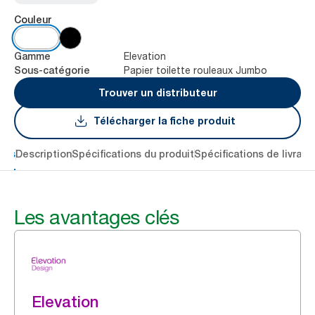
Couleur
Elevation
Gamme
Papier toilette rouleaux Jumbo
Sous-catégorie
Trouver un distributeur
Télécharger la fiche produit
lés
Description
Spécifications du produit
Spécifications de livrais
Les avantages clés
Elevation