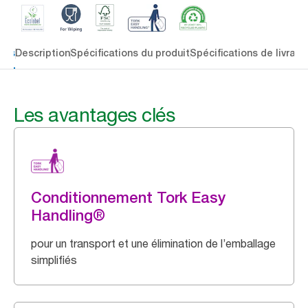
lés
Description
Spécifications du produit
Spécifications de livrais
Les avantages clés
Conditionnement Tork Easy
Handling®
pour un transport et une élimination de l’emballage
simplifiés