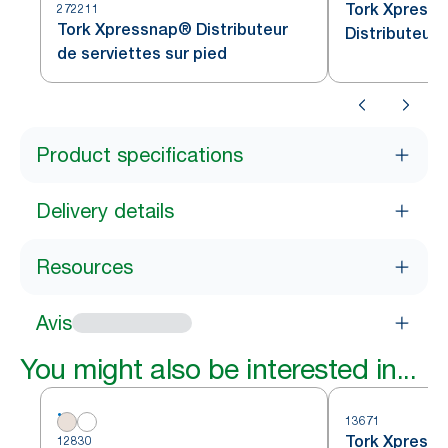
Tork Xpressn
272211
Tork Xpressnap® Distributeur
Distributeur 
de serviettes sur pied
Product specifications
Delivery details
Resources
Avis
You might also be interested in...
13671
Tork Xpress
12830