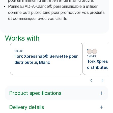
pour un minimum d’entretien et de main d’œuvre.
Panneau AD-A-Glance® personnalisable à utiliser
comme outil publicitaire pour promouvoir vos produits
et communiquer avec vos clients.
Works with
10840
Tork Xpressnap® Serviette pour
12840
Tork Xpressn
distributeur, Blanc
distributeur,
Product specifications
Delivery details