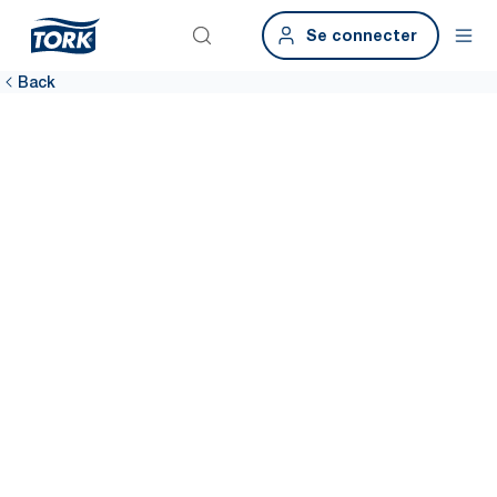
Se connecter
Back