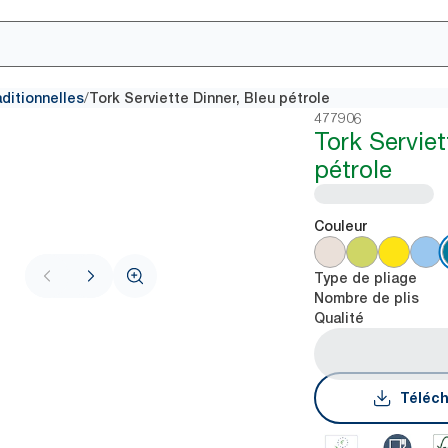
/
aditionnelles
Tork Serviette Dinner, Bleu pétrole
477906
Tork Serviet
pétrole
Couleur
Type de pliage
Nombre de plis
Qualité
Téléch