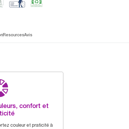
on
Resources
Avis
leurs, confort et
ticité
rtez couleur et praticité à