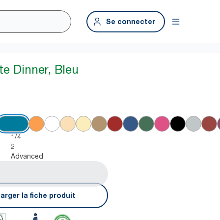
Se connecter
te Dinner, Bleu
1/4
2
Advanced
arger la fiche produit