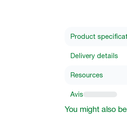
Product specifica
Delivery details
Resources
Avis
You might also be 