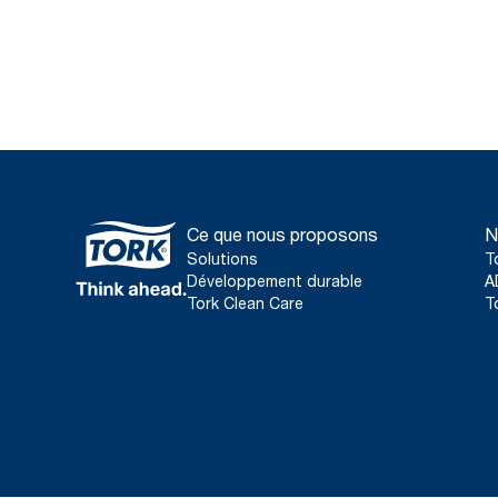
Ce que nous proposons
N
Solutions
T
Développement durable
A
Tork Clean Care
T