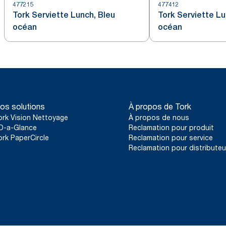
477215
477412
Tork Serviette Lunch, Bleu
Tork Serviette Lu
océan
océan
os solutions
À propos de Tork
ork Vision Nettoyage
À propos de nous
D-a-Glance
Reclamation pour produit
ork PaperCircle
Reclamation pour service
Reclamation pour distributeu