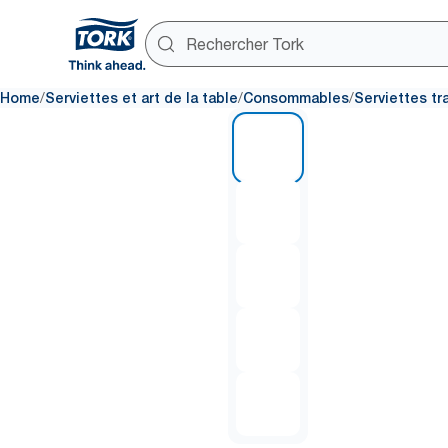
/
/
/
Home
Serviettes et art de la table
Consommables
Serviettes tr
1 of 5