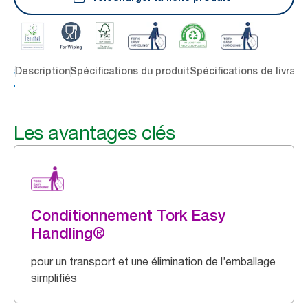
lés
Description
Spécifications du produit
Spécifications de livrais
Les avantages clés
Conditionnement Tork Easy
Handling®
pour un transport et une élimination de l’emballage
simplifiés