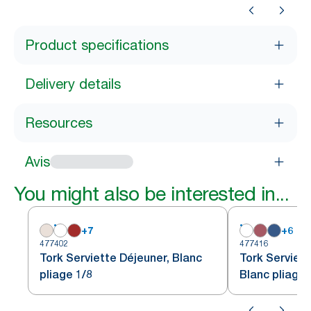
Product specifications
Delivery details
Resources
Avis
You might also be interested in...
+
7
+
6
477402
477416
Tork Serviette Déjeuner, Blanc
Tork Serviet
pliage 1/8
Blanc pliage 