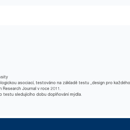
ssity
logickou asociací, testováno na základě testu „design pro každého“ 
 Research Journal v roce 2011.
ho testu sledujícího dobu doplňování mýdla.