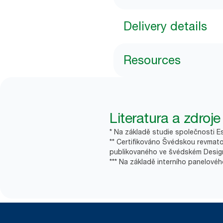
Delivery details
Resources
Literatura a zdroje
* Na základě studie společnosti E
** Certifikováno Švédskou revmato
publikovaného ve švédském Design
*** Na základě interního panelové