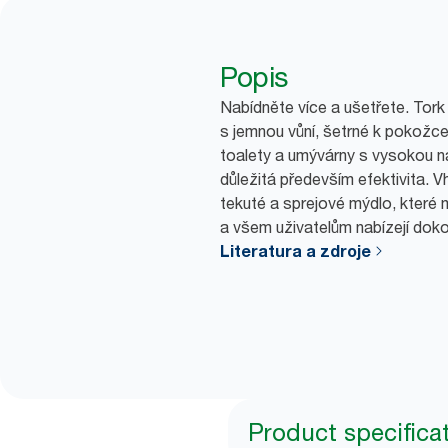
Popis
Nabídněte více a ušetřete. Tork
s jemnou vůní, šetrné k pokožce.
toalety a umývárny s vysokou ná
důležitá především efektivita. 
tekuté a sprejové mýdlo, které m
a všem uživatelům nabízejí doko
Literatura a zdroje
Product specifica