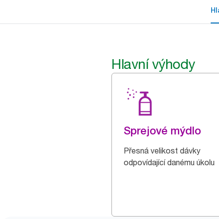
Hl
Hlavní výhody
Sprejové mýdlo
Přesná velikost dávky
odpovídající danému úkolu