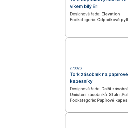
víkem bílý B1
Designová řada
:
Elevation
Podkategorie
:
Odpadkové pyt
270023
Tork zásobník na papírové
kapesníky
Designová řada
:
Další zásobní
Umístění zásobníků
:
Stolní,Pu
Podkategorie
:
Papírové kapes