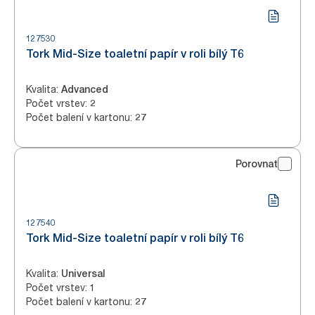
127530
Tork Mid-Size toaletní papír v roli bílý T6
Kvalita
:
Advanced
Počet vrstev
:
2
Počet balení v kartonu
:
27
Porovnat
127540
Tork Mid-Size toaletní papír v roli bílý T6
Kvalita
:
Universal
Počet vrstev
:
1
Počet balení v kartonu
:
27