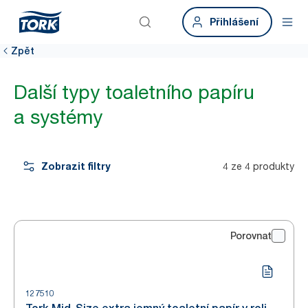
Přihlášení
Zpět
Další typy toaletního papíru
a systémy
Zobrazit filtry
4 ze 4 produkty
Porovnat
127510