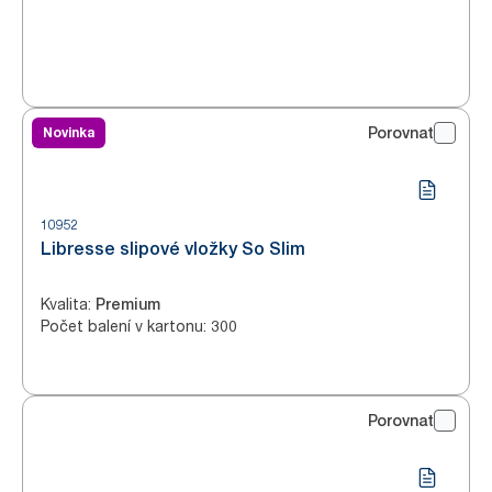
Novinka
Porovnat
10952
Libresse slipové vložky So Slim
Kvalita
:
Premium
Počet balení v kartonu
:
300
Porovnat