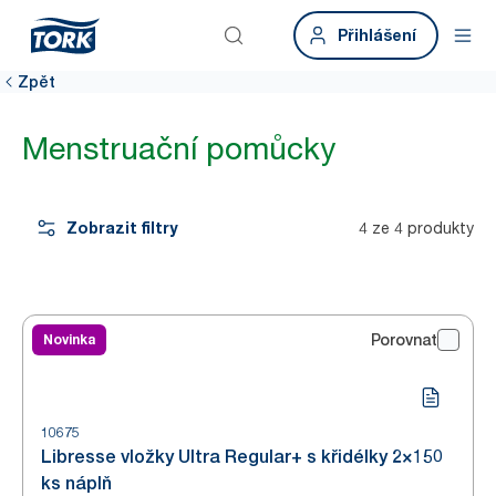
Přihlášení
Zpět
Menstruační pomůcky
Zobrazit filtry
4 ze 4 produkty
Novinka
Porovnat
10675
Libresse vložky Ultra Regular+ s křidélky 2×150
ks náplň