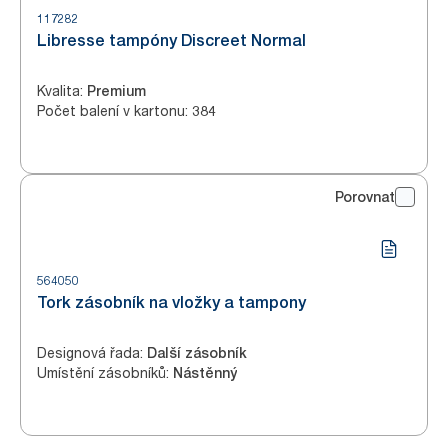
117282
Libresse tampóny Discreet Normal
Kvalita
:
Premium
Počet balení v kartonu
:
384
Porovnat
564050
Tork zásobník na vložky a tampony
Designová řada
:
Další zásobník
Umístění zásobníků
:
Nástěnný