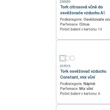
236050
Tork citrusová vůně do
osvěžovače vzduchu A1
Podkategorie
:
Osvěžovače vz
Parfemace
:
Citrus
Počet balení v kartonu
:
12
257013
Tork osvěžovač vzduchu
Constant, mix vůní
Podkategorie
:
Náplně
Parfemace
:
Mix vůní
Počet balení v kartonu
:
6