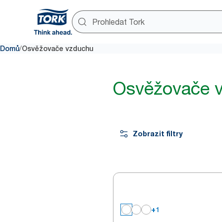
/
Domů
Osvěžovače vzduchu
Osvěžovače 
Zobrazit filtry
+1