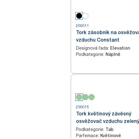
256011
Tork zásobník na osvěžov
vzduchu Constant
Designová řada
:
Elevation
Podkategorie
:
Náplně
236015
Tork květinový závěsný
osvěžovač vzduchu zelený
Podkategorie
:
Tab
Parfemace
:
Květinové