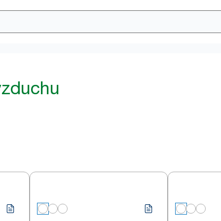
vzduchu