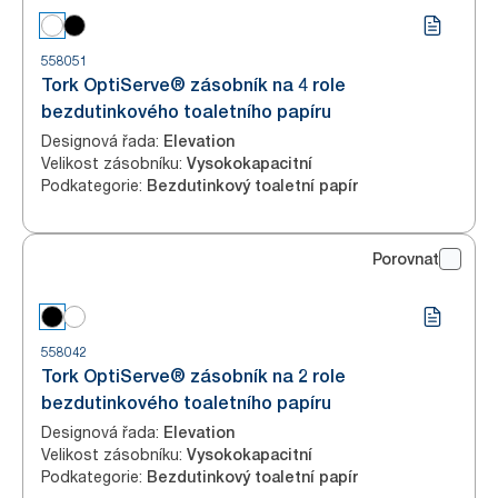
558051
Tork OptiServe® zásobník na 4 role
bezdutinkového toaletního papíru
Designová řada
:
Elevation
Velikost zásobníku
:
Vysokokapacitní
Podkategorie
:
Bezdutinkový toaletní papír
Porovnat
558042
Tork OptiServe® zásobník na 2 role
bezdutinkového toaletního papíru
Designová řada
:
Elevation
Velikost zásobníku
:
Vysokokapacitní
Podkategorie
:
Bezdutinkový toaletní papír