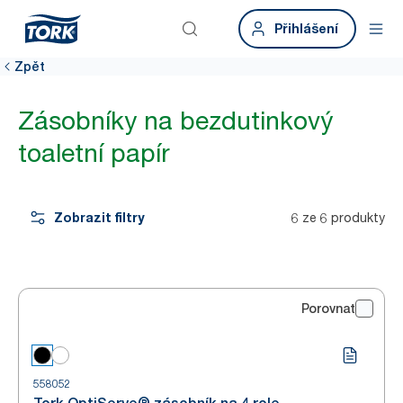
Přihlášení
Zpět
Zásobníky na bezdutinkový
toaletní papír
Zobrazit filtry
6 ze 6 produkty
Porovnat
558052