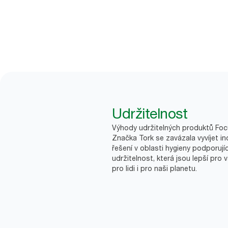
Udržitelnost
Výhody udržitelných produktů Fo
Značka Tork se zavázala vyvíjet in
řešení v oblasti hygieny podporujíc
udržitelnost, která jsou lepší pro 
pro lidi i pro naši planetu.