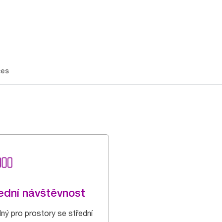
ces
ední návštěvnost
ný pro prostory se střední