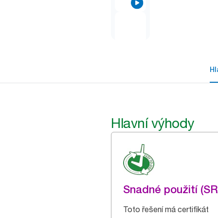
Hl
Hlavní výhody
Snadné použití (S
Toto řešení má certifikát