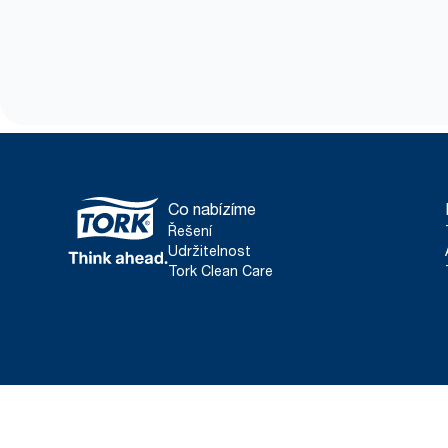
Co nabízíme
Řešení
Udržitelnost
Tork Clean Care