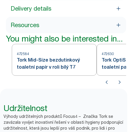
Delivery details
Resources
You might also be interested in...
472584
472630
Tork Mid-Size bezdutinkový
Tork OptiSer
toaletní papír v roli bílý T7
toaletní papí
Udržitelnost
Výhody udržitelných produktů Focus4 – Značka Tork se
zavázala vyvíjet inovativní řešení v oblasti hygieny podporující
udržitelnost, která jsou lepší pro váš podnik, pro lidi i pro