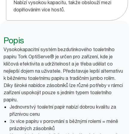
Nabízí vysokou kapacitu, takže obslouží mezi
doplňováním více hostů.
Popis
Vysokokapacitní systém bezdutinkového toaletního
papíru Tork OptiServe® je určen pro zařízení, kde je
klíčová efektivita a udržitelnost a je třeba udělat co
nejlepší dojem na uživatele. Představuje lepší alternativu
k běžnému toaletnímu papíru a tradičním jumbo rolím.
Díky široké nabídce zásobníků lze různé potřeby v rámci
zařízení uspokojit pouze s jedním typem toaletního
papíru.
Jednovrstvý toaletní papír nabízí dobrou kvalitu za
příznivou cenu
3x více papíru v porovnání s běžnými rolemi = méně
prázdných zásobníků