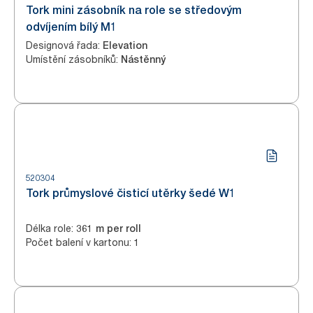
Tork mini zásobník na role se středovým
odvíjením bílý M1
Designová řada
:
Elevation
Umístění zásobníků
:
Nástěnný
520304
Tork průmyslové čisticí utěrky šedé W1
Délka role
:
361 m per roll
Počet balení v kartonu
:
1