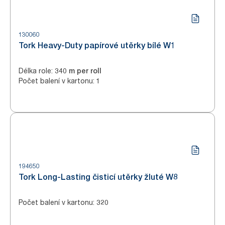
130060
Tork Heavy-Duty papírové utěrky bílé W1
Délka role
:
340 m per roll
Počet balení v kartonu
:
1
194650
Tork Long-Lasting čisticí utěrky žluté W8
Počet balení v kartonu
:
320