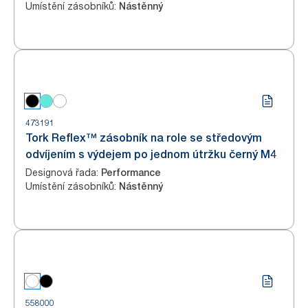
Umístění zásobníků
:
Nástěnný
473191
Tork Reflex™ zásobník na role se středovým
odvíjením s výdejem po jednom útržku černý M4
Designová řada
:
Performance
Umístění zásobníků
:
Nástěnný
558000