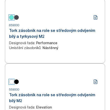
659000
Tork zásobník na role se středovým odvíjením
bílý a tyrkysový M2
Designová řada
:
Performance
Umístění zásobníků
:
Nástěnný
559000
Tork zásobník na role se středovým odvíjením
bílý M2
Designová řada
:
Elevation