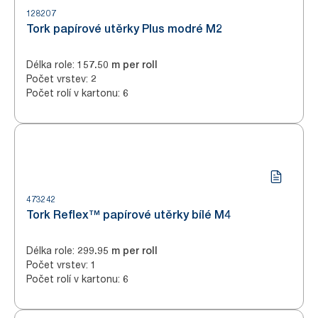
128207
Tork papírové utěrky Plus modré M2
Délka role
:
157.50 m per roll
Počet vrstev
:
2
Počet rolí v kartonu
:
6
473242
Tork Reflex™ papírové utěrky bílé M4
Délka role
:
299.95 m per roll
Počet vrstev
:
1
Počet rolí v kartonu
:
6