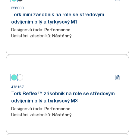
658000
Tork mini zásobník na role se středovým
odvíjením bílý a tyrkysový M1
Designová řada
:
Performance
Umístění zásobníků
:
Nástěnný
473167
Tork Reflex™ zásobník na role se středovým
odvíjením bílý a tyrkysový M3
Designová řada
:
Performance
Umístění zásobníků
:
Nástěnný