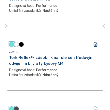
Designová řada
:
Performance
Umístění zásobníků
:
Nástěnný
473180
Tork Reflex™ zásobník na role se středovým
odvíjením bílý a tyrkysový M4
Designová řada
:
Performance
Umístění zásobníků
:
Nástěnný