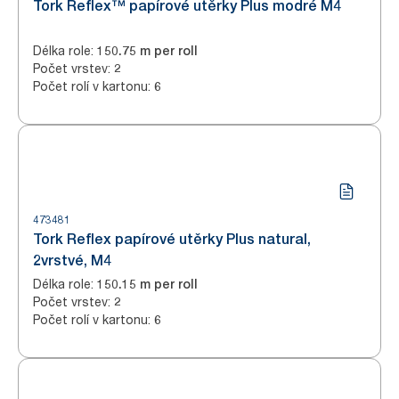
Tork Reflex™ papírové utěrky Plus modré M4
Délka role
:
150.75 m per roll
Počet vrstev
:
2
Počet rolí v kartonu
:
6
473481
Tork Reflex papírové utěrky Plus natural,
2vrstvé, M4
Délka role
:
150.15 m per roll
Počet vrstev
:
2
Počet rolí v kartonu
:
6