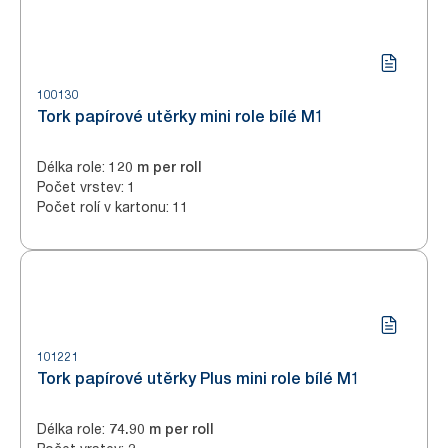
100130
Tork papírové utěrky mini role bílé M1
Délka role
:
120 m per roll
Počet vrstev
:
1
Počet rolí v kartonu
:
11
101221
Tork papírové utěrky Plus mini role bílé M1
Délka role
:
74.90 m per roll