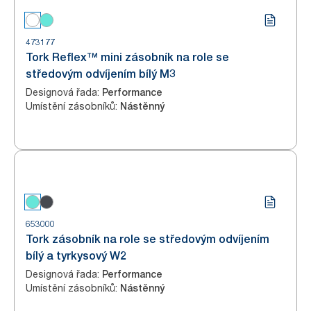
473177
Tork Reflex™ mini zásobník na role se
středovým odvíjením bílý M3
Designová řada
:
Performance
Umístění zásobníků
:
Nástěnný
653000
Tork zásobník na role se středovým odvíjením
bílý a tyrkysový W2
Designová řada
:
Performance
Umístění zásobníků
:
Nástěnný