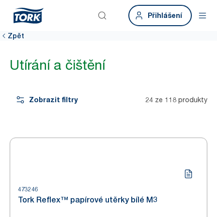
Přihlášení
Zpět
Utírání a čištění
Zobrazit filtry
24 ze 118 produkty
473246
Tork Reflex™ papírové utěrky bílé M3