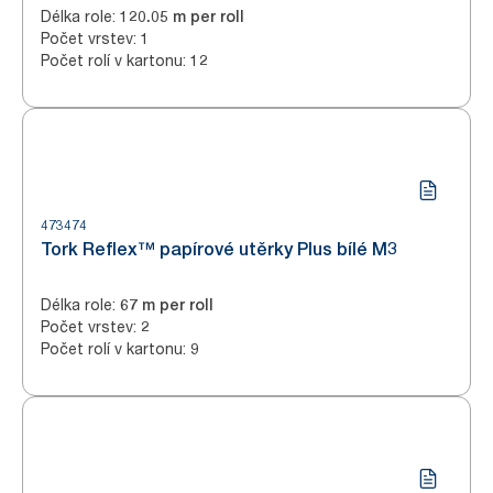
Délka role
:
120.05 m per roll
Počet vrstev
:
1
Počet rolí v kartonu
:
12
473474
Tork Reflex™ papírové utěrky Plus bílé M3
Délka role
:
67 m per roll
Počet vrstev
:
2
Počet rolí v kartonu
:
9