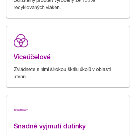
Udržitelný produkt vyrobený ze 100%
recyklovaných vláken.
Víceúčelové
Zvládnete s nimi širokou škálu úkolů v oblasti
utírání.
Snadné vyjmutí dutinky