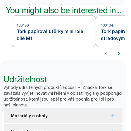
You might also be interested in...
100130
100134
Tork papírové utěrky mini role
Tork papírové
bílé M1
středovým od
Udržitelnost
Výhody udržitelných produktů Focus4 – Značka Tork se
zavázala vyvíjet inovativní řešení v oblasti hygieny podporující
udržitelnost, která jsou lepší pro váš podnik, pro lidi i pro
naši planetu.
Materiály a obaly
Označení FSC® – vyrobeno z odpovědně