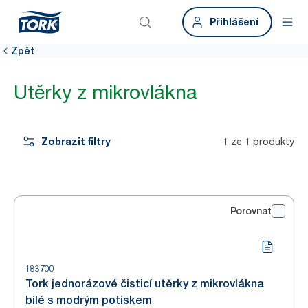
Přihlášení
Zpět
Utěrky z mikrovlákna
Zobrazit filtry
1 ze 1 produkty
Porovnat
183700
Tork jednorázové čisticí utěrky z mikrovlákna
bílé s modrým potiskem