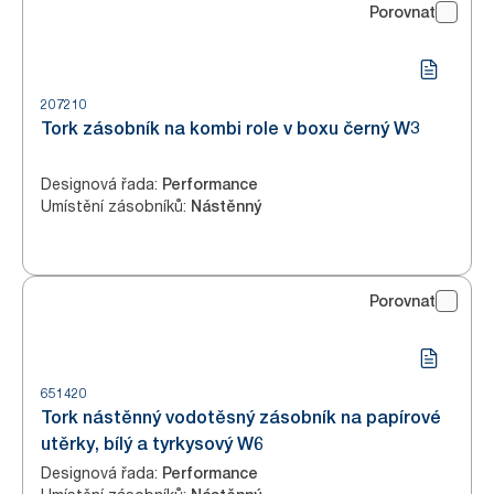
Porovnat
207210
Tork zásobník na kombi role v boxu černý W3
Designová řada
:
Performance
Umístění zásobníků
:
Nástěnný
Porovnat
651420
Tork nástěnný vodotěsný zásobník na papírové
utěrky, bílý a tyrkysový W6
Designová řada
:
Performance