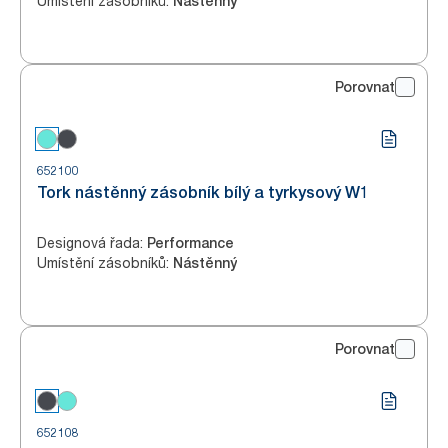
Umístění zásobníků
:
Nástěnný
Porovnat
652100
Tork nástěnný zásobník bílý a tyrkysový W1
Designová řada
:
Performance
Umístění zásobníků
:
Nástěnný
Porovnat
652108