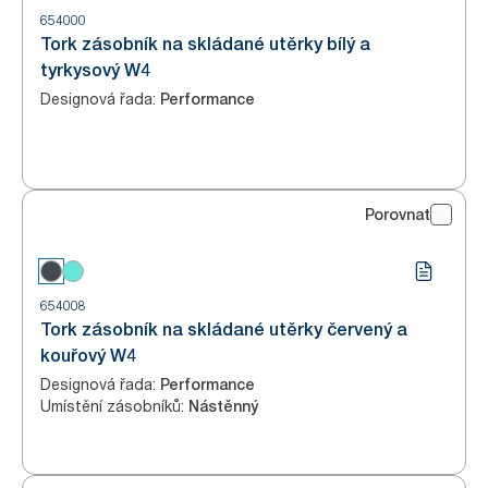
654000
Tork zásobník na skládané utěrky bílý a
tyrkysový W4
Designová řada
:
Performance
Porovnat
654008
Tork zásobník na skládané utěrky červený a
kouřový W4
Designová řada
:
Performance
Umístění zásobníků
:
Nástěnný