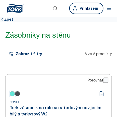
Přihlášení
Zpět
Zásobníky na stěnu
Zobrazit filtry
8 ze 8 produkty
Porovnat
653000
Tork zásobník na role se středovým odvíjením
bílý a tyrkysový W2