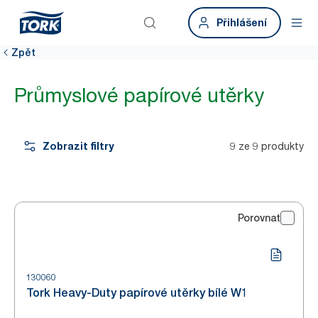
Přihlášení
Zpět
Průmyslové papírové utěrky
Zobrazit filtry
9 ze 9 produkty
Porovnat
130060
Tork Heavy-Duty papírové utěrky bílé W1