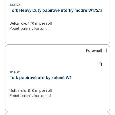
130073
Tork Heavy Duty papírové utěrky modré W1/2/3
Délka role
:
170 m per roll
Počet balení v kartonu
:
1
Porovnat
129243
Tork papírové utěrky zelené W1
Délka role
:
510 m per roll
Počet balení v kartonu
:
2