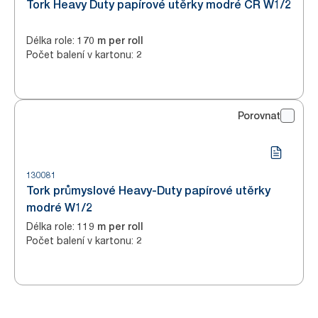
Tork Heavy Duty papírové utěrky modré CR W1/2
Délka role
:
170 m per roll
Počet balení v kartonu
:
2
Porovnat
130081
Tork průmyslové Heavy-Duty papírové utěrky
modré W1/2
Délka role
:
119 m per roll
Počet balení v kartonu
:
2