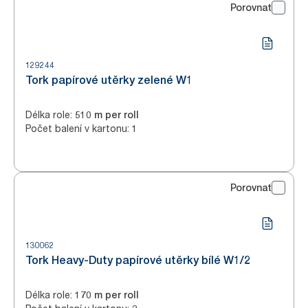
Porovnat
129244
Tork papírové utěrky zelené W1
Délka role
:
510 m per roll
Počet balení v kartonu
:
1
Porovnat
130062
Tork Heavy-Duty papírové utěrky bílé W1/2
Délka role
:
170 m per roll