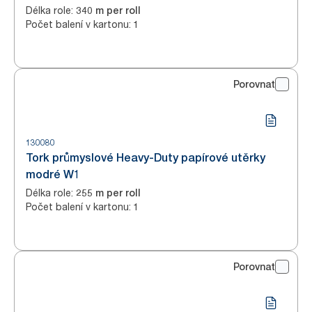
Délka role
:
340 m per roll
Počet balení v kartonu
:
1
Porovnat
130080
Tork průmyslové Heavy-Duty papírové utěrky
modré W1
Délka role
:
255 m per roll
Počet balení v kartonu
:
1
Porovnat