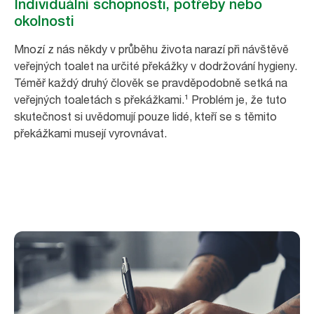
Individuální schopnosti, potřeby nebo
okolnosti
Mnozí z nás někdy v průběhu života narazí při návštěvě
veřejných toalet na určité překážky v dodržování hygieny.
Téměř každý druhý člověk se pravděpodobně setká na
veřejných toaletách s překážkami.¹ Problém je, že tuto
skutečnost si uvědomují pouze lidé, kteří se s těmito
překážkami musejí vyrovnávat.