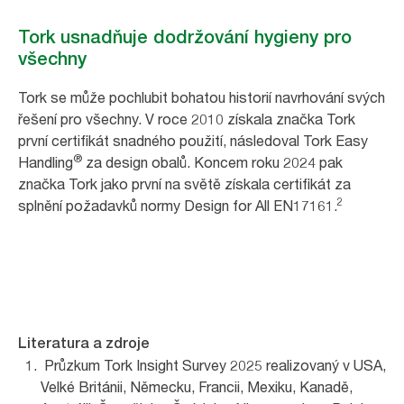
Tork usnadňuje dodržování hygieny pro
všechny
Tork se může pochlubit bohatou historií navrhování svých
řešení pro všechny. V roce 2010 získala značka Tork
první certifikát snadného použití, následoval Tork Easy
®
Handling
za design obalů. Koncem roku 2024 pak
značka Tork jako první na světě získala certifikát za
2
splnění požadavků normy Design for All EN17161.
Literatura a zdroje
Průzkum Tork Insight Survey 2025 realizovaný v USA,
Velké Británii, Německu, Francii, Mexiku, Kanadě,