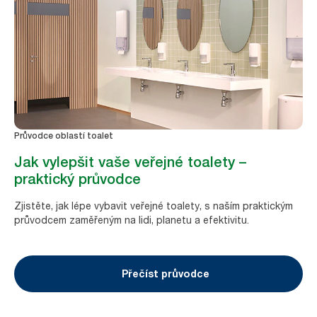
Průvodce oblastí toalet
Jak vylepšit vaše veřejné toalety –
praktický průvodce
Zjistěte, jak lépe vybavit veřejné toalety, s naším praktickým
průvodcem zaměřeným na lidi, planetu a efektivitu.
Přečíst průvodce