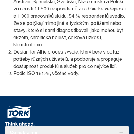
Austrálii, Španělsku, Švédsku, Nizozemsku a Polsku
za účasti 11 500 respondentů z řad široké veřejnosti
a 1 000 pracovníků úklidu. 54 % respondentů uvedlo,
že se potýkají mimo jiné s fyzickými potížemi nebo
stavy, které si sami diagnostikovali, jako mohou být
ekzém, chronická bolest, celková úzkost,
klaustrofobie.
Design for All je proces vývoje, který bere v potaz
potřeby různých uživatelů, a podporuje a propaguje
dostupnost produktů a služeb pro co nejvíce lidí.
Podle ISO 16128, včetně vody.
Co nabízíme