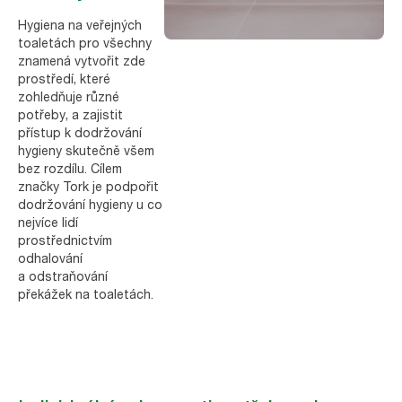
Hygiena na veřejných
toaletách pro všechny
znamená vytvořit zde
prostředí, které
zohledňuje různé
potřeby, a zajistit
přístup k dodržování
hygieny skutečně všem
bez rozdílu. Cílem
značky Tork je podpořit
dodržování hygieny u co
nejvíce lidí
prostřednictvím
odhalování
a odstraňování
překážek na toaletách.