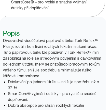
SmartCore® – pro rychlé a snadné vyjímání
dutinky při doplňování
Popis
Dvouvrstvá víceúčelová papírová utěrka Tork Reflex™
Plus je ideální ke stírání rozlitých tekutin i sušení rukou.
Tuto papírovou utěrku lze používat v Tork Reflex™ mini
zásobníku na role se středovým odvíjením s dávkováním
po jednom útržku, který se přizpůsobí pracovním tokům
vašeho týmu, snižuje spotřebu a minimalizuje riziko
křížové kontaminace.
Dávkování po jednom útržku – snižuje spotřebu až o
37 %.
SmartCore® vyjímání dutinky – pro rychlé a snadné
doplňování.
Dobrá absorpce pro stírání rozlitých tekutin