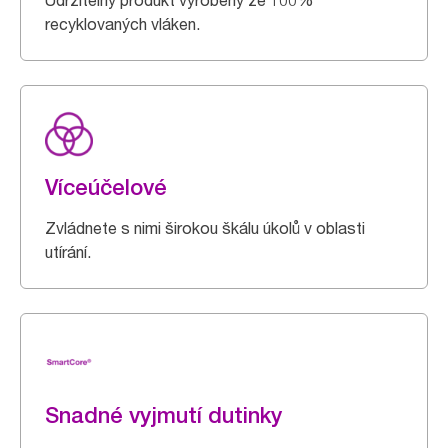
Udržitelný produkt vyrobený ze 100%
recyklovaných vláken.
Víceúčelové
Zvládnete s nimi širokou škálu úkolů v oblasti
utírání.
Snadné vyjmutí dutinky