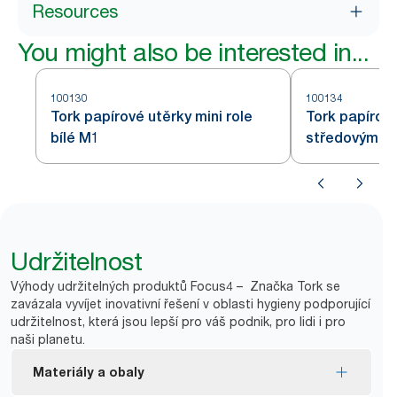
Resources
You might also be interested in...
100130
100134
Tork papírové utěrky mini role
Tork papírové
bílé M1
středovým od
Udržitelnost
Výhody udržitelných produktů Focus4 – Značka Tork se
zavázala vyvíjet inovativní řešení v oblasti hygieny podporující
udržitelnost, která jsou lepší pro váš podnik, pro lidi i pro
naši planetu.
Materiály a obaly