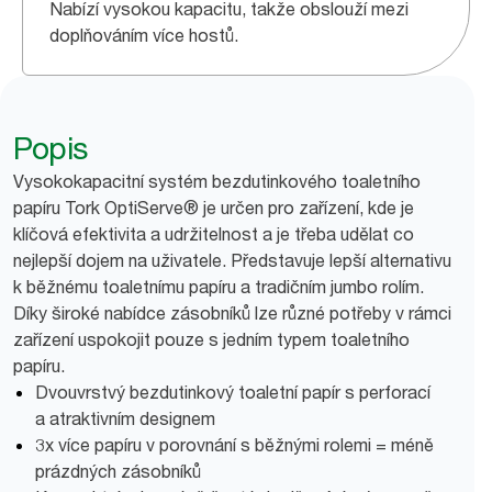
Nabízí vysokou kapacitu, takže obslouží mezi
doplňováním více hostů.
Popis
Vysokokapacitní systém bezdutinkového toaletního
papíru Tork OptiServe® je určen pro zařízení, kde je
klíčová efektivita a udržitelnost a je třeba udělat co
nejlepší dojem na uživatele. Představuje lepší alternativu
k běžnému toaletnímu papíru a tradičním jumbo rolím.
Díky široké nabídce zásobníků lze různé potřeby v rámci
zařízení uspokojit pouze s jedním typem toaletního
papíru.
Dvouvrstvý bezdutinkový toaletní papír s perforací
a atraktivním designem
3x více papíru v porovnání s běžnými rolemi = méně
prázdných zásobníků