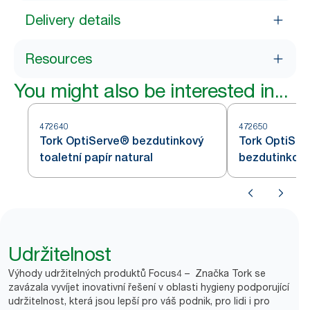
Delivery details
Resources
You might also be interested in...
472640
472650
Tork OptiServe® bezdutinkový
Tork OptiSer
toaletní papír natural
bezdutinkový 
Udržitelnost
Výhody udržitelných produktů Focus4 – Značka Tork se
zavázala vyvíjet inovativní řešení v oblasti hygieny podporující
udržitelnost, která jsou lepší pro váš podnik, pro lidi i pro