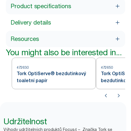
Product specifications
Delivery details
Resources
You might also be interested in...
472630
472650
Tork OptiServe® bezdutinkový
Tork OptiSer
toaletní papír
bezdutinkový 
Udržitelnost
Výhody udržitelných produktů Focus4 – Značka Tork se