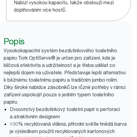
Nabízí vysokou kapacitu, takže obslouží mezi
doplňováním více hostů.
Popis
Vysokokapacitní systém bezdutinkového toaletního
papíru Tork OptiServe® je určen pro zařízení, kde je
klíčová efektivita a udržitelnost a je třeba udělat co
nejlepší dojem na uživatele. Představuje lepší alternativu
k běžnému toaletnímu papíru a tradičním jumbo rolím.
Díky široké nabídce zásobníků lze různé potřeby v rámci
zařízení uspokojit pouze s jedním typem toaletního
papíru.
Dvouvrstvý bezdutinkový toaletní papír s perforací
a atraktivním designem
100% recyklovaná vlákna, přírodní světle hnědá barva
je výsledkem použití recyklovaných kartonových