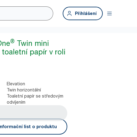
Přihlášení
®
One
Twin mini
toaletní papír v roli
Elevation
Twin horizontální
Toaletní papír se středovým
odvíjením
nformační list o produktu