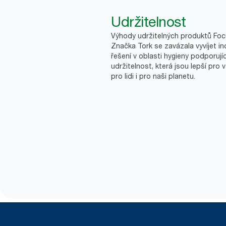
Udržitelnost
Výhody udržitelných produktů Fo
Značka Tork se zavázala vyvíjet in
řešení v oblasti hygieny podporujíc
udržitelnost, která jsou lepší pro 
pro lidi i pro naši planetu.