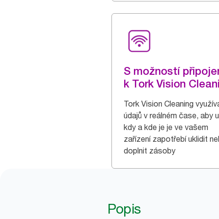
S možností připoje
k Tork Vision Clean
Tork Vision Cleaning využívá
údajů v reálném čase, aby ur
kdy a kde je je ve vašem
zařízení zapotřebí uklidit n
doplnit zásoby
Popis