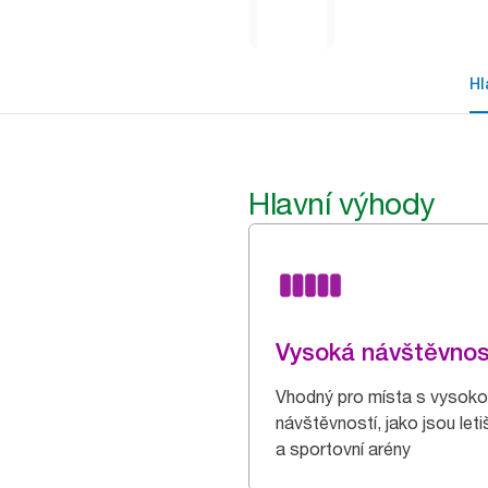
Hl
Hlavní výhody
Vysoká návštěvnos
Vhodný pro místa s vysok
návštěvností, jako jsou leti
a sportovní arény