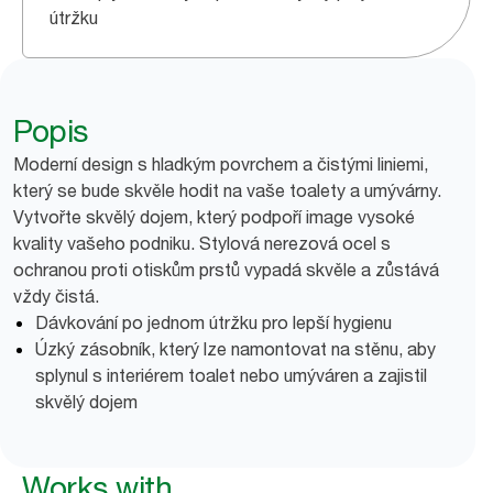
útržku
Popis
Moderní design s hladkým povrchem a čistými liniemi,
který se bude skvěle hodit na vaše toalety a umývárny.
Vytvořte skvělý dojem, který podpoří image vysoké
kvality vašeho podniku. Stylová nerezová ocel s
ochranou proti otiskům prstů vypadá skvěle a zůstává
vždy čistá.
Dávkování po jednom útržku pro lepší hygienu
Úzký zásobník, který lze namontovat na stěnu, aby
splynul s interiérem toalet nebo umýváren a zajistil
skvělý dojem
Works with