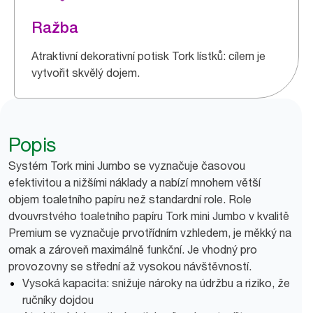
Ražba
Atraktivní dekorativní potisk Tork lístků: cílem je
vytvořit skvělý dojem.
Popis
Systém Tork mini Jumbo se vyznačuje časovou
efektivitou a nižšími náklady a nabízí mnohem větší
objem toaletního papíru než standardní role. Role
dvouvrstvého toaletního papíru Tork mini Jumbo v kvalitě
Premium se vyznačuje prvotřídním vzhledem, je měkký na
omak a zároveň maximálně funkční. Je vhodný pro
provozovny se střední až vysokou návštěvností.
Vysoká kapacita: snižuje nároky na údržbu a riziko, že
ručníky dojdou