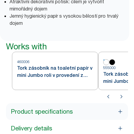
Atraktivní dekorativní potisk: cílem je vytvořit
mimořádný dojem
Jemný hygienický papír s vysokou bělostí pro trvalý
dojem
Works with
460006
Tork zásobník na toaletní papír v
555000
Tork zásobník
mini Jumbo roli v provedení z
mini Jumbo rol
nerezové oceli T2
Product specifications
Delivery details