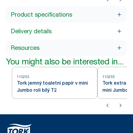
Product specifications
Delivery details
Resources
You might also be interested in...
110253
110255
Tork jemný toaletní papír v mini
Tork extra je
Jumbo roli bílý T2
mini Jumbo rol