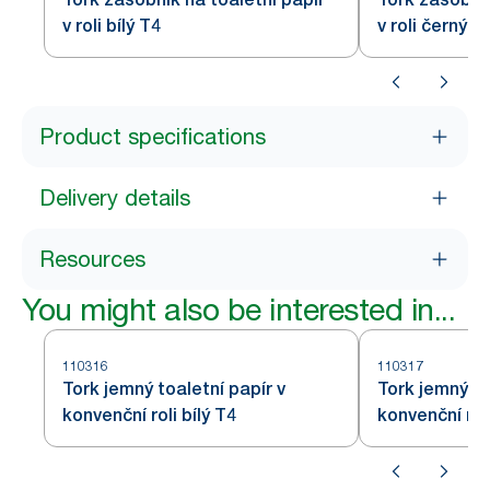
v roli bílý T4
v roli černý T
Product specifications
Delivery details
Resources
You might also be interested in...
110316
110317
Tork jemný toaletní papír v
Tork jemný to
konvenční roli bílý T4
konvenční roli