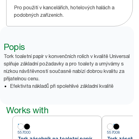
Pro použití v kancelářích, hotelových halách a
podobných zařízeních.
Popis
Tork toaletní papír v konvenčních rolích v kvalitě Universal
splňuje základní požadavky a pro toalety a umývárny s
nízkou návštěvností současně nabízí dobrou kvalitu za
přijatelnou cenu.
Efektivita nákladů při spolehlivé základní kvalitě
Works with
557000
557008
Tork zásobník na toaletní papír
Tork zásobník