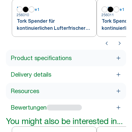
+
1
+
1
256010
256011
Tork Spender für
Tork Spender
kontinuierlichen Lufterfrischer
kontinuierlic
Weiß A3
Schwarz A3
Product specifications
Delivery details
Resources
Bewertungen
You might also be interested in...