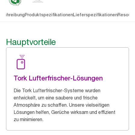
eschreibung
Produktspezifikationen
Lieferspezifikationen
Resourc
Hauptvorteile
Tork Lufterfrischer-Lösungen
Die Tork Lufterfrischer-Systeme wurden
entwickelt, um eine saubere und frische
Atmosphäre zu schaffen. Unsere vielseitigen
Lösungen helfen, Gerüche wirksam und effizient
zu minimieren.