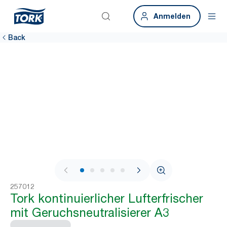
Anmelden
Back
1 / 7
257012
Tork kontinuierlicher Lufterfrischer
mit Geruchsneutralisierer A3