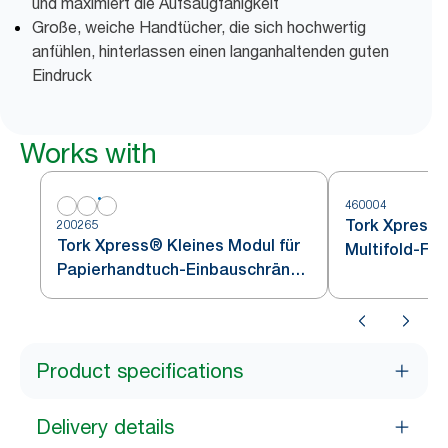
und maximiert die Aufsaugfähigkeit
Große, weiche Handtücher, die sich hochwertig
anfühlen, hinterlassen einen langanhaltenden guten
Eindruck
Works with
460004
Tork Xpress®
200265
Tork Xpress® Kleines Modul für
Multifold-Fa
Papierhandtuch-Einbauschränke
Edelstahl H2
Weiß H2
Product specifications
Delivery details