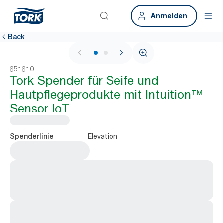
Anmelden
Back
1 / 2
651610
Tork Spender für Seife und
Hautpflegeprodukte mit Intuition™
Sensor IoT
Elevation
Spenderlinie