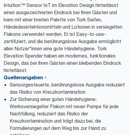
Intuition™ Sensor IoT im Elevation Design hinterlässt
einen ausgezeichneten Eindruck bei Ihren Gästen und
kann mit einer breiten Palette von Tork Seifen,
Händedesinfektionsmitteln und Lotionen in versiegelten
Flakons verwendet werden. Er ist Easy-to-use-
zertifiziert, und die berührungslose Ausgabe ermöglicht
allen Nutzer*innen eine gute Händehygiene. Tork
Elevation Spender haben ein modernes, funktionales
Design, das bei Ihren Gästen einen bleibenden Eindruck
hinterlässt.
Quellenangaben
Sensorgesteuerte, berührungslose Ausgabe reduziert
das Risiko von Kreuzkontamination
Zur Sicherung einer guten Händehygiene:
Werksversiegelter Flakon mit neuer Pumpe für jede
Nachfüllung, reduziert das Risiko der
Kreuzkontamination und trägt dazu bei, die
Formulierungen auf dem Weg bis zur Hand zu