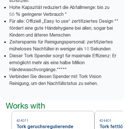
schützen.
Hohe Kapazität reduziert die Abfallmenge: bis zu
50 % geringerer Verbrauch *
Für alle: Offiziell „Easy to use“ zertifiziertes Design **
fördert eine gute Händehygiene bei allen, sogar bei
Kindern und älteren Menschen
Zeitersparnis für Reinigungspersonal: zertifiziertes
müheloses Nachfüllen in weniger als 10 Sekunden
Dieser Tork Spender sorgt für maximale Effizienz: Er
ermöglicht mehr als eine halbe Million
Händewaschvorgänge.*****
Verbinden Sie diesen Spender mit Tork Vision
Reinigung, um den Nachfüllstatus zu sehen.
Works with
424011
424401
Tork geruchsregulierende
Tork fettlöse