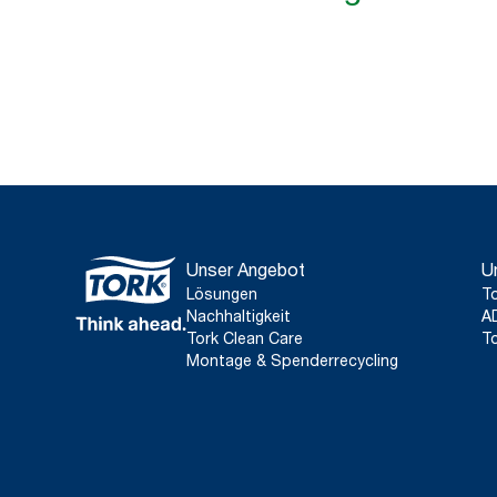
Unser Angebot
U
Lösungen
To
Nachhaltigkeit
A
Tork Clean Care
To
Montage & Spenderrecycling