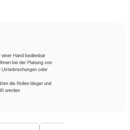
r einer Hand bedienbar
 Ihnen bei der Planung von
t Unterbrechungen oder
lten die Rollen länger und
llt werden