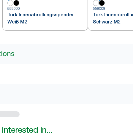
559000
559008
Tork Innenabrollungsspender
Tork Innenabroll
Weiß M2
Schwarz M2
tions
interested in...