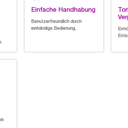
Einfache Handhabung
Tor
Ve
Benutzerfreundlich durch
einhändige Bedienung.
Ermö
Ents
.
in