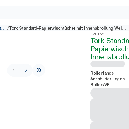
/
Papiertücher mit Innenabrollung
Tork Standard-Papierwischtücher mit Innenabrollung Weiß M2
120155
Tork Standa
Papierwisch
Innenabroll
Rollenlänge
Anzahl der Lagen
Rollen/VE