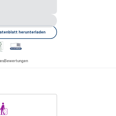
atenblatt herunterladen
es
Bewertungen