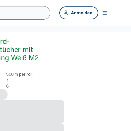
Anmelden
rd-
tücher mit
ung Weiß M2
300 m per roll
1
6