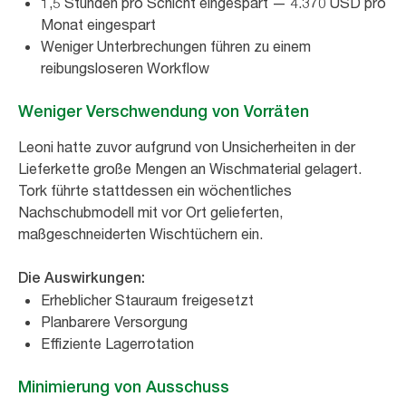
1,5 Stunden pro Schicht eingespart — 4.370 USD pro
Monat eingespart
Weniger Unterbrechungen führen zu einem
reibungsloseren Workflow
Weniger Verschwendung von Vorräten
Leoni hatte zuvor aufgrund von Unsicherheiten in der
Lieferkette große Mengen an Wischmaterial gelagert.
Tork führte stattdessen ein wöchentliches
Nachschubmodell mit vor Ort gelieferten,
maßgeschneiderten Wischtüchern ein.
Die Auswirkungen:
Erheblicher Stauraum freigesetzt
Planbarere Versorgung
Effiziente Lagerrotation
Minimierung von Ausschuss