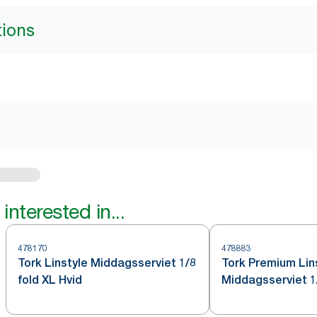
tions
interested in...
478170
478883
Tork Linstyle Middagsserviet 1/8
Tork Premium Lin
fold XL Hvid
Middagsserviet 1/