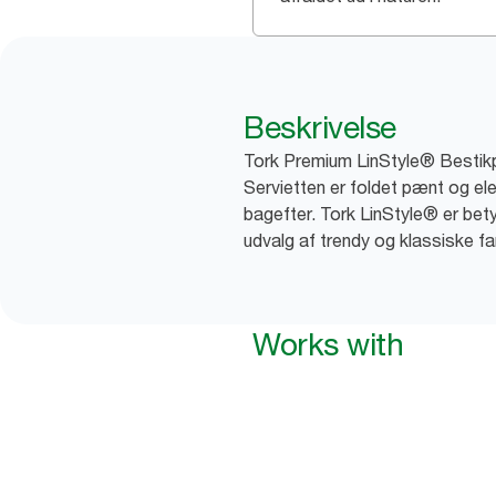
Beskrivelse
Tork Premium LinStyle® Bestikpo
Servietten er foldet pænt og el
bagefter. Tork LinStyle® er bety
udvalg af trendy og klassiske fa
Works with