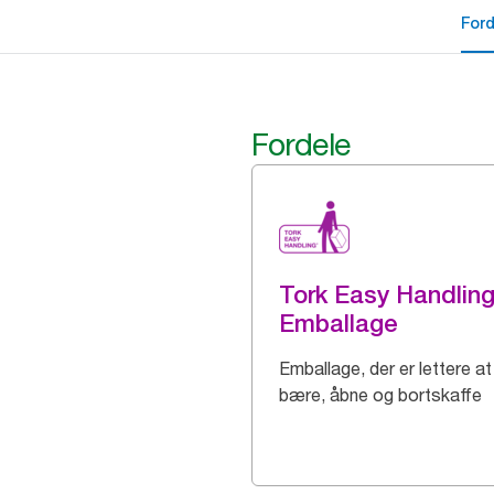
For
Fordele
Tork Easy Handlin
Emballage
Emballage, der er lettere at
bære, åbne og bortskaffe