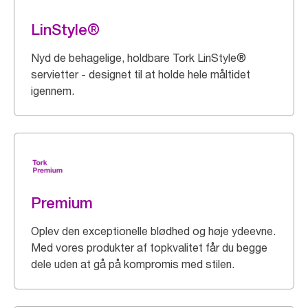
LinStyle®
Nyd de behagelige, holdbare Tork LinStyle®
servietter - designet til at holde hele måltidet
igennem.
Premium
Oplev den exceptionelle blødhed og høje ydeevne.
Med vores produkter af topkvalitet får du begge
dele uden at gå på kompromis med stilen.