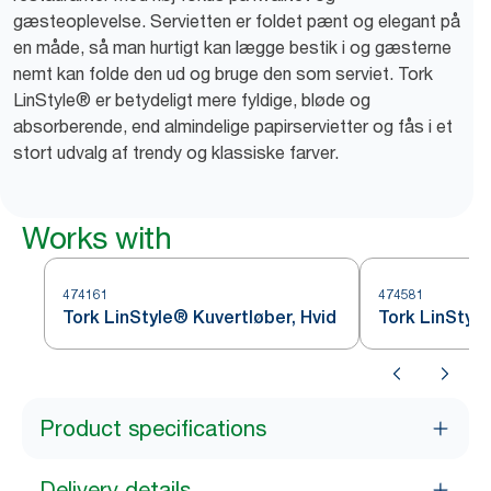
gæsteoplevelse. Servietten er foldet pænt og elegant på
en måde, så man hurtigt kan lægge bestik i og gæsterne
nemt kan folde den ud og bruge den som serviet. Tork
LinStyle® er betydeligt mere fyldige, bløde og
absorberende, end almindelige papirservietter og fås i et
stort udvalg af trendy og klassiske farver.
Works with
474161
474581
Tork LinStyle® Kuvertløber, Hvid
Tork LinStyle
Product specifications
Delivery details