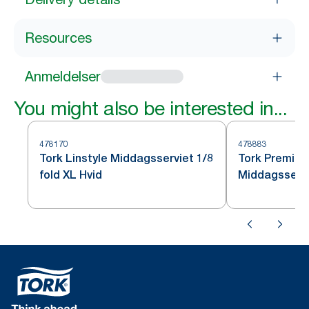
Resources
Anmeldelser
You might also be interested in...
478170
478883
Tork Linstyle Middagsserviet 1/8
Tork Premium
fold XL Hvid
Middagsservie