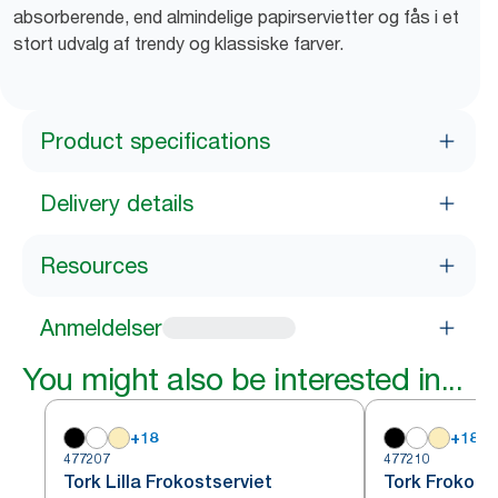
absorberende, end almindelige papirservietter og fås i et
stort udvalg af trendy og klassiske farver.
Product specifications
Delivery details
Resources
Anmeldelser
You might also be interested in...
+
18
+
18
477207
477210
Tork Lilla Frokostserviet
Tork Frokost