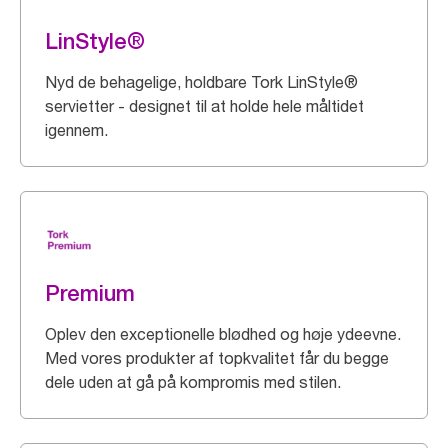
LinStyle®
Nyd de behagelige, holdbare Tork LinStyle®
servietter - designet til at holde hele måltidet
igennem.
Premium
Oplev den exceptionelle blødhed og høje ydeevne.
Med vores produkter af topkvalitet får du begge
dele uden at gå på kompromis med stilen.