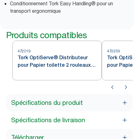
Conditionnement Tork Easy Handling® pour un
transport ergonomique
Produits compatibles
472019
472259
Tork OptiServe® Distributeur
Tork OptiSer
pour Papier toilette 2 rouleaux
pour Papier t
sans mandrin en acier
sans mandrin
inoxydable T7
inoxydable T
Spécifications du produit
Spécifications de livraison
Télécharger