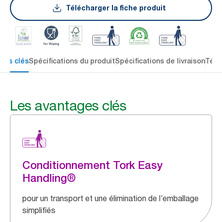
Télécharger la fiche produit
ges clés
Spécifications du produit
Spécifications de livraison
Télé
Les avantages clés
Conditionnement Tork Easy
Handling®
pour un transport et une élimination de l’emballage
simplifiés