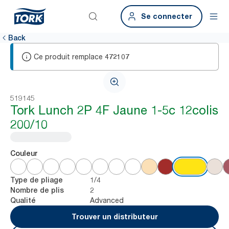
Se connecter
Back
Ce produit remplace
472107
519145
Tork Lunch 2P 4F Jaune 1-5c 12colis
200/10
Couleur
1/4
Type de pliage
2
Nombre de plis
Advanced
Qualité
Trouver un distributeur