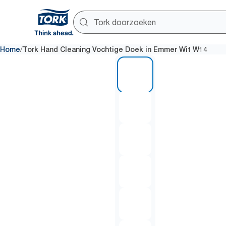
/
Home
Tork Hand Cleaning Vochtige Doek in Emmer Wit W14
1 of 6