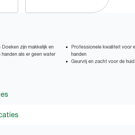
 Doeken zijn makkelijk en
Professionele kwaliteit voor e
de handen als er geen water
handen
Geurvrij en zacht voor de huid
ies
caties