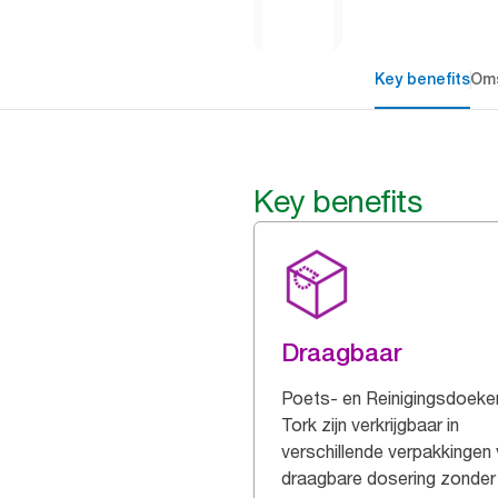
Key benefits
Oms
Key benefits
Draagbaar
Poets- en Reinigingsdoeke
Tork zijn verkrijgbaar in
verschillende verpakkingen
draagbare dosering zonder