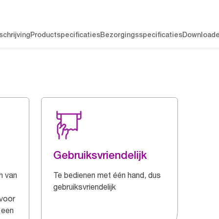
chrijving
Productspecificaties
Bezorgingsspecificaties
Download
Gebruiksvriendelijk
n van
Te bedienen met één hand, dus
gebruiksvriendelijk
 voor
 een