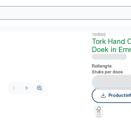
190592
Tork Hand C
Doek in Em
Rollengte
Stuks per doos
Productin