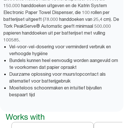
150.000 handdoeken uitgeven ​​en de Katrin System
Electronic Paper Towel Dispenser, die 100 rollen per
batterijset uitgeeft (78.000 handdoeken van 25,4 cm). De
Tork PeakServe® Automatic geeft minimaal 500.000
papieren handdoeken uit per batterijset met vulling
100585.
Vel-voor-vel-dosering voor verminderd verbruik en
verhoogde hygiëne
Bundels kunnen heel eenvoudig worden aangevuld om
te voorkomen dat papier opraakt
Duurzame oplossing voor muurstopcontact als
alternatief voor batterijgebruik
Moeiteloos schoonmaken en intuïtief bijvullen
bespaart tijd
Works with