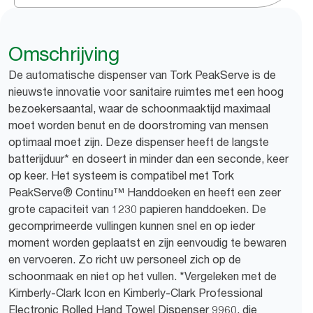
Omschrijving
De automatische dispenser van Tork PeakServe is de
nieuwste innovatie voor sanitaire ruimtes met een hoog
bezoekersaantal, waar de schoonmaaktijd maximaal
moet worden benut en de doorstroming van mensen
optimaal moet zijn. Deze dispenser heeft de langste
batterijduur* en doseert in minder dan een seconde, keer
op keer. Het systeem is compatibel met Tork
PeakServe® Continu™ Handdoeken en heeft een zeer
grote capaciteit van 1230 papieren handdoeken. De
gecomprimeerde vullingen kunnen snel en op ieder
moment worden geplaatst en zijn eenvoudig te bewaren
en vervoeren. Zo richt uw personeel zich op de
schoonmaak en niet op het vullen. *Vergeleken met de
Kimberly-Clark Icon en Kimberly-Clark Professional
Electronic Rolled Hand Towel Dispenser 9960, die