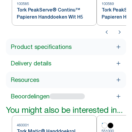
100585
100589
Tork PeakServe® Continu™
Tork PeakSe
Papieren Handdoeken Wit H5
Papieren Ha
Product specifications
Delivery details
Resources
Beoordelingen
You might also be interested in...
460001
Tork Matic® Handdoekrol
551000