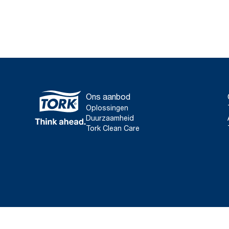
Ons aanbod
Oplossingen
Duurzaamheid
Tork Clean Care