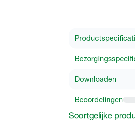
Productspecificat
Bezorgingsspecifi
Downloaden
Beoordelingen
Soortgelijke prod