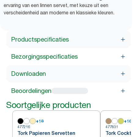
ervaring van een linnen servet, met keuze uit een
verscheidenheid aan moderne en klassieke kleuren.
Productspecificaties
Bezorgingsspecificaties
Downloaden
Beoordelingen
Soortgelijke producten
+
18
+
16
477216
477831
Tork Papieren Servetten
Tork Cocktai