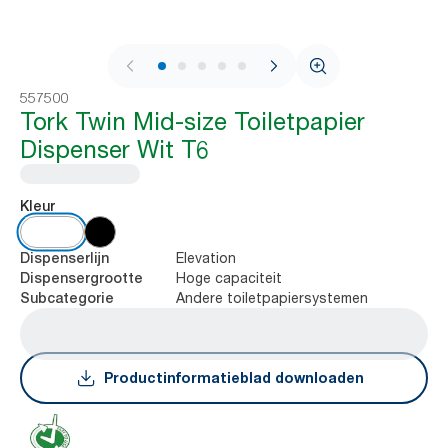
1 / 8
557500
Tork Twin Mid-size Toiletpapier
Dispenser Wit T6
Kleur
Elevation
Dispenserlijn
Hoge capaciteit
Dispensergrootte
Andere toiletpapiersystemen
Subcategorie
Productinformatieblad downloaden