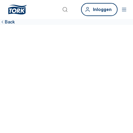
Inloggen
Back