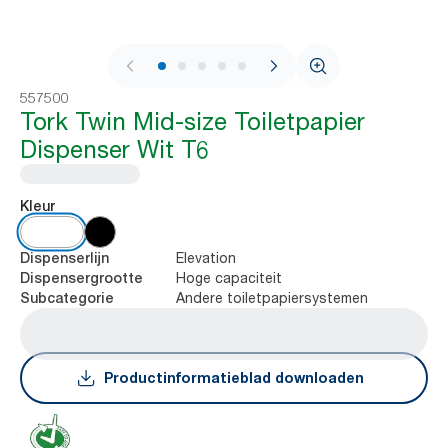
1 / 8
557500
Tork Twin Mid-size Toiletpapier
Dispenser Wit T6
Kleur
Elevation
Dispenserlijn
Hoge capaciteit
Dispensergrootte
Andere toiletpapiersystemen
Subcategorie
Productinformatieblad downloaden