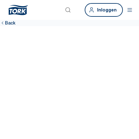
Inloggen
Back