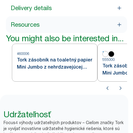
Delivery details
Resources
You might also be interested in...
460006
Tork zásobník na toaletný papier
555000
Tork zásobní
Mini Jumbo z nehrdzavejúcej
Mini Jumbo, b
ocele T2
Udržateľnosť
Focus4 výhody udržateľných produktov – Cieľom značky Tork
je vyvíjať inovatívne udržateľné hygienické riešenia, ktoré sú