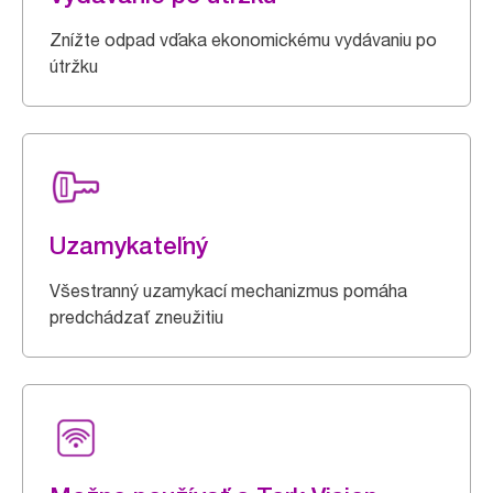
Znížte odpad vďaka ekonomickému vydávaniu po
útržku
Uzamykateľný
Všestranný uzamykací mechanizmus pomáha
predchádzať zneužitiu