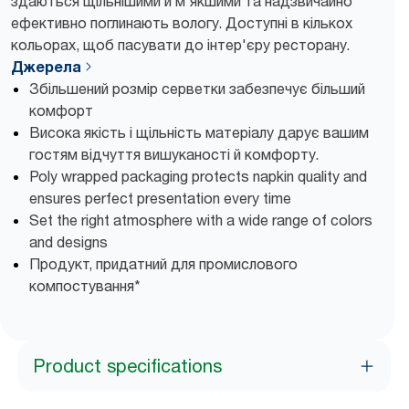
здаються щільнішими й м'якшими та надзвичайно
ефективно поглинають вологу. Доступні в кількох
кольорах, щоб пасувати до інтер'єру ресторану.
Джерела
Збільшений розмір серветки забезпечує більший
комфорт
Висока якість і щільність матеріалу дарує вашим
гостям відчуття вишуканості й комфорту.
Poly wrapped packaging protects napkin quality and
ensures perfect presentation every time
Set the right atmosphere with a wide range of colors
and designs
Продукт, придатний для промислового
компостування*
Product specifications