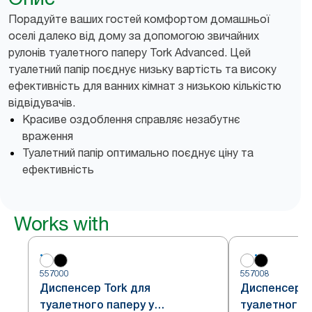
Порадуйте ваших гостей комфортом домашньої
оселі далеко від дому за допомогою звичайних
рулонів туалетного паперу Tork Advanced. Цей
туалетний папір поєднує низьку вартість та високу
ефективність для ванних кімнат з низькою кількістю
відвідувачів.
Красиве оздоблення справляє незабутнє
враження
Туалетний папір оптимально поєднує ціну та
ефективність
Works with
557000
557008
Диспенсер Tork для
Диспенсер T
туалетного паперу у
туалетного 