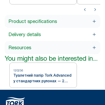
стандартних рулонах
стандартних
Product specifications
Delivery details
Resources
You might also be interested in...
120236
Туалетний папір Tork Advanced
у стандартних рулонах — 2
шари